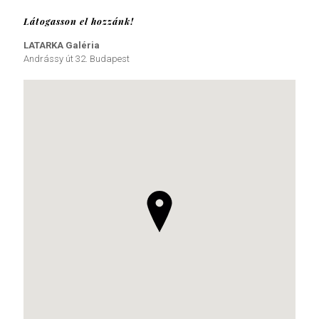
Látogasson el hozzánk!
LATARKA Galéria
Andrássy út 32. Budapest