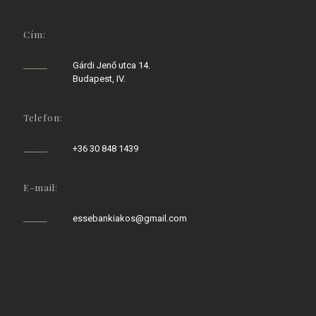
Cím:
Gárdi Jenő utca 14.
Budapest, IV.
Telefon:
+36 30 848 1439
E-mail:
essebankiakos@gmail.com