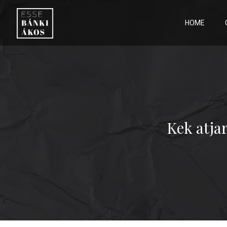
HOME
Kek atja