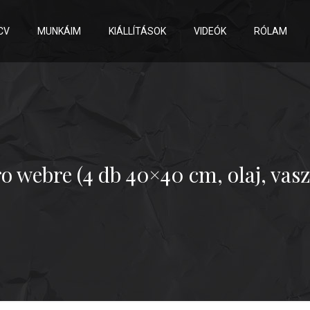
CV
MUNKÁIM
KIÁLLÍTÁSOK
VIDEÓK
RÓLAM
ro webre (4 db 40×40 cm, olaj, vasz